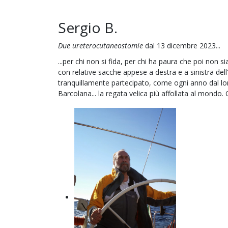
Sergio B.
Due ureterocutaneostomie
dal 13 dicembre 2023...
...per chi non si fida, per chi ha paura che poi no
con relative sacche appese a destra e a sinistra dell
tranquillamente partecipato, come ogni anno dal l
Barcolana... la regata velica più affollata al mondo