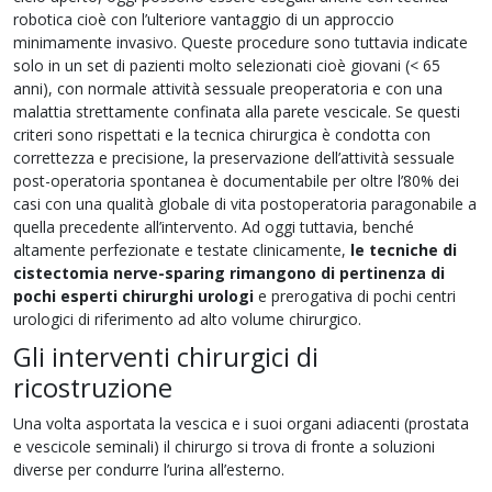
robotica cioè con l’ulteriore vantaggio di un approccio
minimamente invasivo. Queste procedure sono tuttavia indicate
solo in un set di pazienti molto selezionati cioè giovani (< 65
anni), con normale attività sessuale preoperatoria e con una
malattia strettamente confinata alla parete vescicale. Se questi
criteri sono rispettati e la tecnica chirurgica è condotta con
correttezza e precisione, la preservazione dell’attività sessuale
post-operatoria spontanea è documentabile per oltre l’80% dei
casi con una qualità globale di vita postoperatoria paragonabile a
quella precedente all’intervento. Ad oggi tuttavia, benché
altamente perfezionate e testate clinicamente,
le tecniche di
cistectomia nerve-sparing rimangono di pertinenza di
pochi esperti chirurghi
urologi
e prerogativa di pochi centri
urologici di riferimento ad alto volume chirurgico.
Gli interventi chirurgici di
ricostruzione
Una volta asportata la vescica e i suoi organi adiacenti (prostata
e vescicole seminali) il chirurgo si trova di fronte a soluzioni
diverse per condurre l’urina all’esterno.