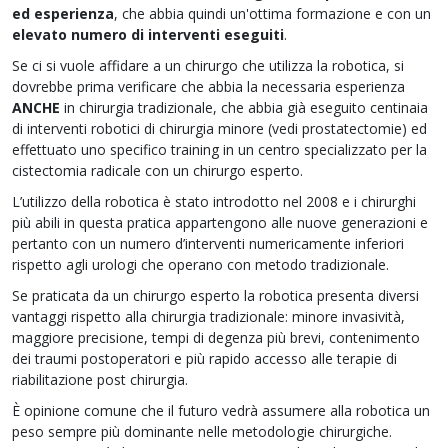
ed esperienza
, che abbia quindi un'ottima formazione e con un
elevato numero di interventi eseguiti
.
Se ci si vuole affidare a un chirurgo che utilizza la robotica, si
dovrebbe prima verificare che abbia la necessaria esperienza
ANCHE
in chirurgia tradizionale, che abbia già eseguito centinaia
di interventi robotici di chirurgia minore (vedi prostatectomie) ed
effettuato uno specifico training in un centro specializzato per la
cistectomia radicale con un chirurgo esperto.
L’utilizzo della robotica è stato introdotto nel 2008 e i chirurghi
più abili in questa pratica appartengono alle nuove generazioni e
pertanto con un numero d’interventi numericamente inferiori
rispetto agli urologi che operano con metodo tradizionale.
Se praticata da un chirurgo esperto la robotica presenta diversi
vantaggi rispetto alla chirurgia tradizionale: minore invasività,
maggiore precisione, tempi di degenza più brevi, contenimento
dei traumi postoperatori e più rapido accesso alle terapie di
riabilitazione post chirurgia.
È opinione comune che il futuro vedrà assumere alla robotica un
peso sempre più dominante nelle metodologie chirurgiche.