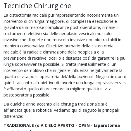
Tecniche Chirurgiche
La cistectomia radicale pur rappresentando notoriamente un
intervento di chirurgia maggiore, di complessa esecuzione e
gravata da numerose complicanze post-operatorie, rimane il
trattamento elettivo sia delle neoplasie vescicali muscolo
invasive che di quelle non muscolo invasive non più trattabili in
maniera conservativa. Obiettivo primario della cistectomia
radicale è la radicale eliminazione della neoplasia e la
prevenzione di recidive locali o a distanza così da garantire la più
lunga sopravvivenza possibile. Si tratta inevitabilmente di un
intervento demolitivo che in genere influenza negativamente la
qualità di vita post-operatoria del/della paziente. Negli ultimi anni
quindi, accanto all’obiettivo di favorire una lunga sopravvivenza si
è affiancato quello di preservare la migliore qualità di vita
postoperatoria possibile.
Da qualche anno accanto alla chirurgia tradizionale si è
affiancata quella robotica. Vediamo qui di seguito le principali
differenze:
TRADIZIONALE (o A CIELO APERTO - OPEN - laparotomia