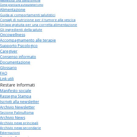
Neovescica: una scelta difficile
Come praticare autocateterismo
Alimentazione
Guida ai comportamenti salutistici
Consigli di nutrizione per il tumore alla vescica
Un'app gratuita per una corretta alimentazione
Gli ingredienti della salute
Oncowellness
Accompagnamento alle terapie
Supporto Psicologico
Caregiver
Consenso informato
Documentazione
Glossario
FAQ
Link utili
Restare Informati
Manifesto sociale
Rassegna Stampa
Iscriviti alla newsletter
Archivio Newsletter
Sezione PalinuRoma
Archivio News
Archivio news principali
Archivio news secondarie
Esternazioni