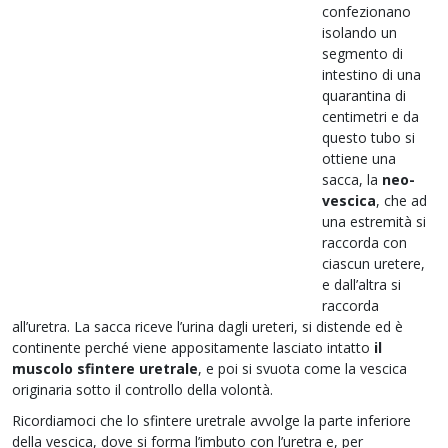
confezionano
isolando un
segmento di
intestino di una
quarantina di
centimetri e da
questo tubo si
ottiene una
sacca,
la
neo-
vescica
, che ad
una estremità si
raccorda con
ciascun uretere,
e dall’altra si
raccorda
all’uretra. La sacca riceve l’urina dagli ureteri, si distende ed è
continente perché viene appositamente lasciato intatto
il
muscolo sfintere uretrale
, e poi si svuota come la vescica
originaria sotto il controllo della volontà.
Ricordiamoci che lo sfintere uretrale avvolge la parte inferiore
della vescica, dove si forma l’imbuto con l’uretra e, per