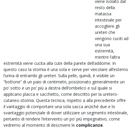
viene isolato dal
resto della
matassa
intestinale per
accogliere gli
ureteri che
vengono cuciti ad
una sua
estremità,
mentre l’altra
estremità viene cucita alla cute della parete dell’addome. In
questo caso la stomia è una sola e serve per veicolare all’esterno
l’urina di entrambi gli ureteri. Sulla pelle, quindi, è visibile un
“bottone” di un paio di centimetri, posizionato generalmente un
po’ sotto e un po’ più a destra dell’ombelico e sul quale si
applicano placca e sacchetto, come descritto per la uretero-
cutaneo-stomia. Questa tecnica, rispetto a alla precedente offre
il vantaggio di comportare una sola sacca anziché due e lo
svantaggio potenziale di dover utilizzare un segmento intestinale,
pertanto di rendere l’intervento un po’ più impegnativo, come
vedremo al momento di descrivere le
complicanze
.