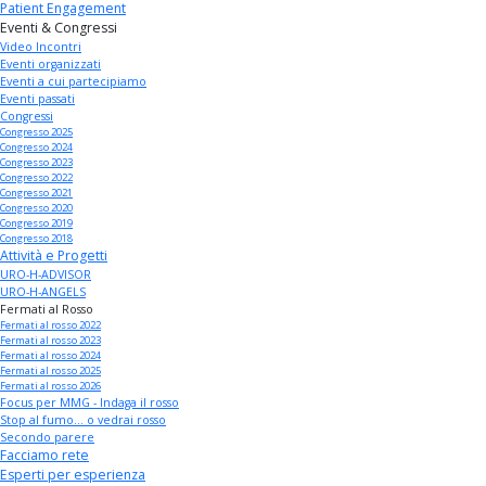
Patient Engagement
Eventi & Congressi
Video Incontri
Eventi organizzati
Eventi a cui partecipiamo
Eventi passati
Congressi
Congresso 2025
Congresso 2024
Congresso 2023
Congresso 2022
Congresso 2021
Congresso 2020
Congresso 2019
Congresso 2018
Attività e Progetti
URO-H-ADVISOR
URO-H-ANGELS
Fermati al Rosso
Fermati al rosso 2022
Fermati al rosso 2023
Fermati al rosso 2024
Fermati al rosso 2025
Fermati al rosso 2026
Focus per MMG - Indaga il rosso
Stop al fumo... o vedrai rosso
Secondo parere
Facciamo rete
Esperti per esperienza