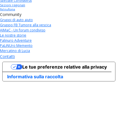
Speciale Coronavirus
Sezioni regionali
PalinuRoma
Community
Gruppi di auto aiuto
Gruppo FB Tumore alla vescica
AIMaC - Un forum condiviso
Le nostre storie
Palinuro Adventure
PaLiNUro Memento
Mercatino di Lucia
Contatti
Le tue preferenze relative alla privacy
Informativa sulla raccolta