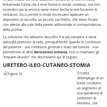
lentamente l’urina che il rene forma in modo continuo, ma non
essendoci più la vescica viene meno anche la sua funzione di
serbatoio. Ecco perché si rende necessario applicare un
dispositivo di raccolta, un piccolo sacchetto, che viene fissato
con adesivi alla cute della parete addominale in corrispondenza
della stomia.
La soluzione che abbiamo descritto è la più semplice e viene
utilizzata piuttosto di rado, principalmente quando le condizioni
del paziente - sue condizioni generali e stato del tumore - non
permettono le altre
derivazioni urinarie
, così si chiamano gli
“impianti idraulici” che descriviamo qui di seguito.
URETERO-ILEO-CUTANEO-STOMIA
Si tratta
dell’impiego di un
breve condotto,
un segmento di
una quindicina di
centimetri di
intestino, che