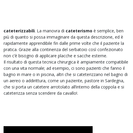
cateterizzabili
. La manovra di
cateterismo
è semplice, ben
più di quanto si possa immaginare da questa descrizione, ed è
rapidamente apprendibile fin dalle prime volte che il paziente la
pratica. Grazie alla continenza del serbatoio così confezionato
non c’è bisogno di applicare placche e sacche esterne.
Il risultato di questa tecnica chirurgica è ampiamente compatibile
con una vita normale; ad esempio, ci sono pazienti che fanno il
bagno in mare o in piscina, altri che si cateterizzano nel bagno di
un aereo o addirittura, come un paziente, pastore in Sardegna,
che si porta un catetere arrotolato all’interno della coppola e si
cateterizza senza scendere da cavallo!.