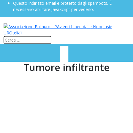
Questo indirizzo email è protetto dagli spambots. È
necessario abilitare JavaScript per vederlo.
Tumore infiltrante