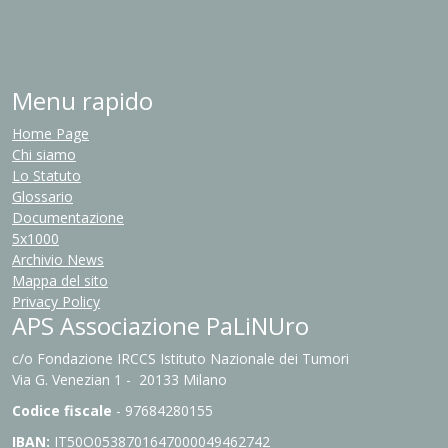
Menu rapido
Home Page
Chi siamo
Lo Statuto
Glossario
Documentazione
5x1000
Archivio News
Mappa del sito
Privacy Policy
APS Associazione PaLiNUro
c/o Fondazione IRCCS Istituto Nazionale dei Tumori
Via G. Venezian 1 - 20133 Milano
Codice fiscale
- 97684280155
IBAN:
IT
50O0538701647000049462742