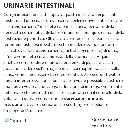
URINARIE INTESTINALI
Con gli impianti descritti sopra la qualità della vita dei pazienti
destinati ad una cistectomia risente degli inconvenienti estetici e
di “funzionamento” della placca e della sacca, pertanto della
necessità continuativa della loro manutenzione quotidiana e della
sostituzione periodica. Oltre a ciò sono possibili in varia misura
fenomeni fastidiosi dovuti al rischio di aderenza non uniforme
alla cute, al mal posizionamento, ai trafilaggi (perdite) di urina,
all’irritazione della cute a ridosso della stomia ecc. E’ quindi
intuitivo comprendere quanto la presenza di placca e sacca
possano incidere sull’immagine di sé, sui rapporti sociali e sulla
sensazione di benessere fisico ed emotivo. Allo scopo di evitare
questa interferenza con la qualità della vita è possibile ricostruire
una nuova vescica che svolga la funzione di immagazzinamento
dell’urina e che permetta di essere svuotata con il controllo della
volontà. In questo consistono le
derivazioni urinarie
intestinali
, ovvero, serbatoi che si ottengono mediante
l’impiego dell’intestino.
Queste nuove
vesciche si