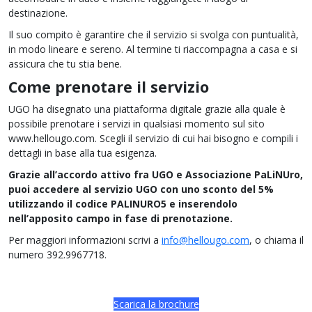
destinazione.
Il suo compito è garantire che il servizio si svolga con puntualità,
in modo lineare e sereno. Al termine ti riaccompagna a casa e si
assicura che tu stia bene.
Come prenotare il servizio
UGO ha disegnato una piattaforma digitale grazie alla quale è
possibile prenotare i servizi in qualsiasi momento sul sito
www.hellougo.com. Scegli il servizio di cui hai bisogno e compili i
dettagli in base alla tua esigenza.
Grazie all’accordo attivo fra UGO e Associazione PaLiNUro,
puoi accedere al
servizio UGO con uno sconto del 5%
utilizzando il codice PALINURO5 e
inserendolo
nell’apposito campo in fase di prenotazione.
Per maggiori informazioni scrivi a
info@hellougo.com
, o chiama il
numero 392.9967718.
Scarica la brochure