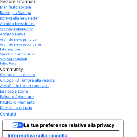
Restare Informati
Manifesto sociale
Rassegna Stampa
Iscriviti alla newsletter
Archivio Newsletter
Sezione PalinuRoma
Archivio News
Archivio news principali
Archivio news secondarie
Esternazioni
Speciale Coronavirus
Sezioni regionali
PalinuRoma
Community
Gruppi di auto aiuto
Gruppo FB Tumore alla vescica
AIMaC - Un forum condiviso
Le nostre storie
Palinuro Adventure
PaLiNUro Memento
Mercatino di Lucia
Contatti
Le tue preferenze relative alla privacy
Informativa sulla raccolta