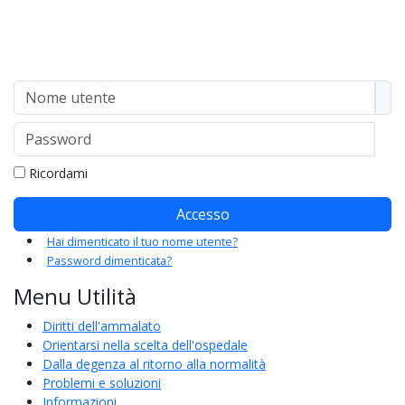
Nome utente
Password
Mo
Ricordami
Accesso
Hai dimenticato il tuo nome utente?
Password dimenticata?
Menu Utilità
Diritti dell'ammalato
Orientarsi nella scelta dell'ospedale
Dalla degenza al ritorno alla normalità
Problemi e soluzioni
Informazioni