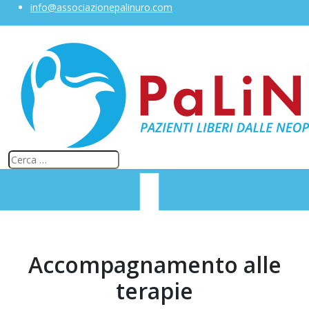
info@associazionepalinuro.com
Accompagnamento alle
terapie