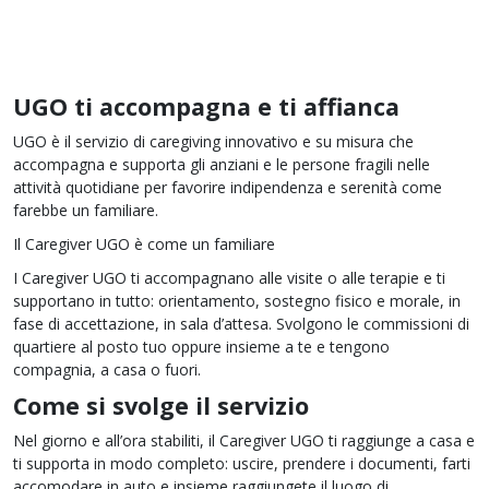
UGO ti accompagna e ti affianca
UGO è il servizio di caregiving innovativo e su misura che
accompagna e supporta gli anziani e le persone fragili nelle
attività quotidiane per favorire indipendenza e serenità come
farebbe un familiare.
Il Caregiver UGO è come un familiare
I Caregiver UGO ti accompagnano alle visite o alle terapie e ti
supportano in tutto: orientamento, sostegno fisico e morale, in
fase di accettazione, in sala d’attesa. Svolgono le commissioni di
quartiere al posto tuo oppure insieme a te e tengono
compagnia, a casa o fuori.
Come si svolge il servizio
Nel giorno e all’ora stabiliti, il Caregiver UGO ti raggiunge a casa e
ti supporta in modo completo: uscire, prendere i documenti, farti
accomodare in auto e insieme raggiungete il luogo di